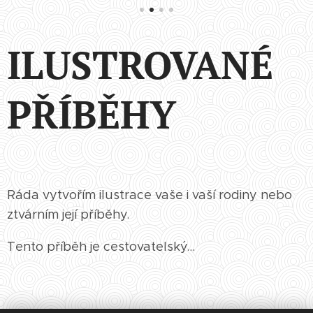
ILUSTROVANÉ
PŘÍBĚHY
Ráda vytvořím ilustrace vaše i vaší rodiny nebo
ztvárním její příběhy.
Tento příběh je cestovatelský...